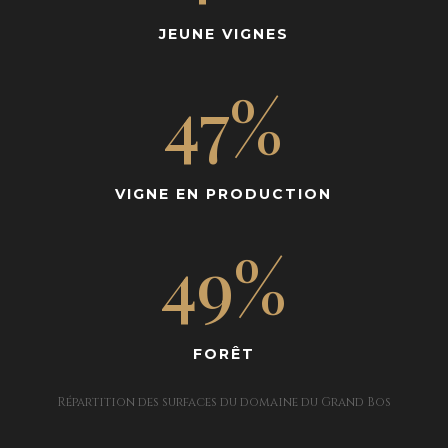
JEUNE VIGNES
47
%
VIGNE EN PRODUCTION
49
%
FORÊT
Répartition des surfaces du domaine du Grand Bos