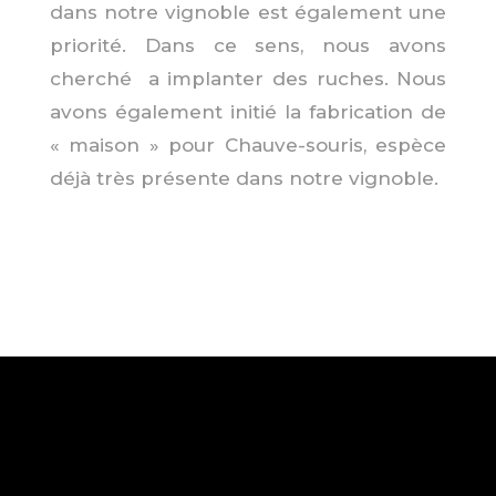
dans notre vignoble est également une
priorité. Dans ce sens, nous avons
cherché a implanter des ruches. Nous
avons également initié la fabrication de
« maison » pour Chauve-souris, espèce
déjà très présente dans notre vignoble.