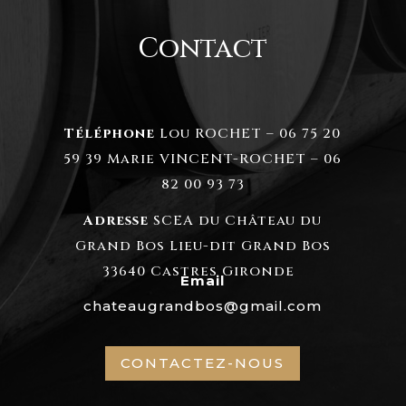
Contact
Téléphone
Lou ROCHET – 06 75 20
59 39 Marie VINCENT-ROCHET – 06
82 00 93 73
Adresse
SCEA du Château du
Grand Bos Lieu-dit Grand Bos
33640 Castres Gironde
Email
chateaugrandbos@gmail.com
CONTACTEZ-NOUS