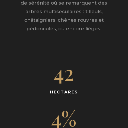
de sérénité où se remarquent des
arbres multiséculaires : tilleuls,
châtaigniers, chênes rouvres et
pédonculés, ou encore lièges.
42
HECTARES
4
%