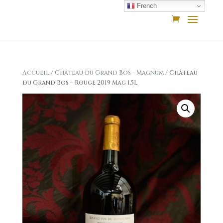
French
Accueil
/
Château du Grand Bos - Magnum
/ Château
du Grand Bos – Rouge 2019 Mag 1,5L