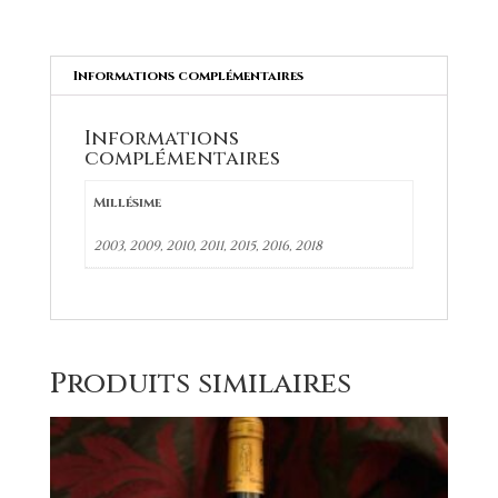
-
Rouge
2019
Mag
Informations complémentaires
1,5L
Informations
complémentaires
Millésime
2003, 2009, 2010, 2011, 2015, 2016, 2018
Produits similaires