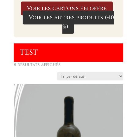
Voir les cartons en offre
Voir les autres produits (-10
%)
TEST
8 résultats affichés