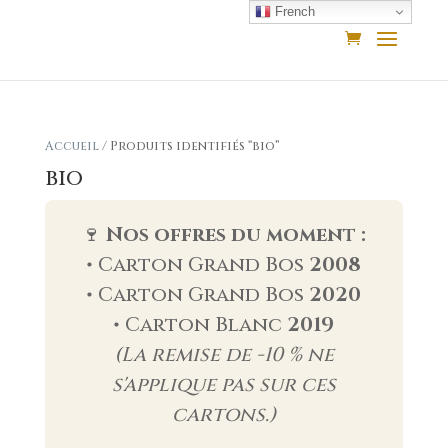
French
Accueil
/ Produits identifiés “bio”
bio
🍷
Nos offres du moment :
• Carton Grand Bos
2008
• Carton Grand Bos
2020
• Carton Blanc
2019
(La remise de -10 % ne
s'applique pas sur ces
cartons.)