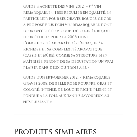
Guide Hachette des Vins 2012 : « (** vin
remarquable) : Très régulier en qualité, en
particulier pour ses Graves rouges, ce cru
a proposé plus d’un vin remarquable dont
deux ont été élus coup-de-cœur. Il reçoit
deux étoiles pour ce 2008 dont
l’onctuosité apparaît dès l’attaque. Sa
richesse et sa complexité aromatique
(cassis et mûre), comme sa structure bien
maîtrisée, feront de sa dégustation un vrai
plaisir dans deux ou trois ans. »
Guide Dussert-Gerber 2012 : « Remarquable
Graves 2008, de belle robe pourpre, gras et
coloré, intense, de bouche riche, pleine et
fondue à la fois, aux tanins savoureux, au
nez puissant. »
Produits similaires