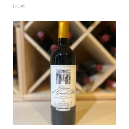
18,30
€