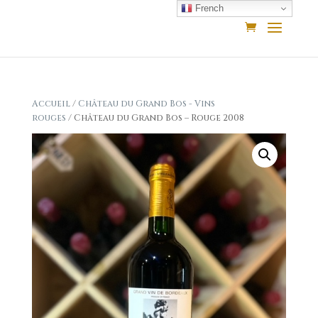
French
Accueil
/
Château du Grand Bos - Vins
rouges
/ Château du Grand Bos – Rouge 2008