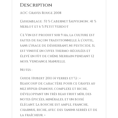
Description
AOC Graves Rouge 2008
L’assemblage : 53 % Cabernet Sauvignon ; 41 %
Merlot et 6 % Petit Verdot
Ce Vin est produit sur 9 ha, la culture est
faites de façon traditionnelle à l’outil,
sans l’usage de désherbant, ni pesticide. Il
est vinifié en cuves thermo-régulées et
élevé en fût de chêne Merrain pendant 12
mois. Vendange Manuelle.
Notes :
Guide Hubert 2011 (4 verres et ½) : «
Beaucoup de caractère pour ce Graves au
nez hyper-épanoui, complexe et riche,
développant un très beau fruit mûr, des
notes épicées, minérales, et un boisé
élégant. La bouche est ample, franche,
charnue, riche, avec des tanins serrés et de
la fraîcheur. »