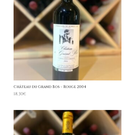
Château du Grand Bos – Rouge 2004
18,30
€