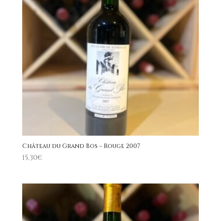
Château du Grand Bos – Rouge 2007
15,30
€