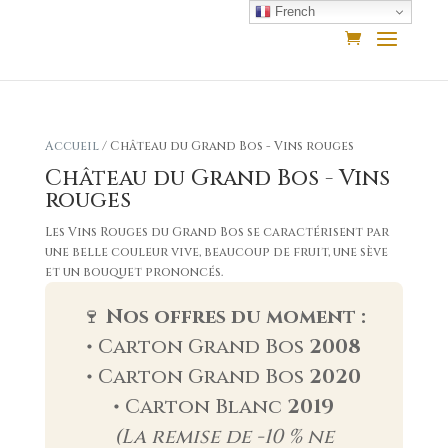
French
Accueil
/ Château du Grand Bos - Vins rouges
Château du Grand Bos - Vins
rouges
Les Vins Rouges du Grand Bos se caractérisent par
une belle couleur vive, beaucoup de fruit, une sève
et un bouquet prononcés.
🍷
Nos offres du moment :
• Carton Grand Bos
2008
• Carton Grand Bos
2020
• Carton Blanc
2019
(La remise de -10 % ne