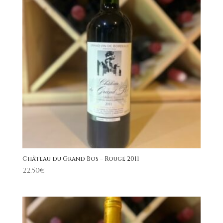
Château du Grand Bos – Rouge 2011
22,50
€