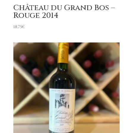
Château du Grand Bos –
Rouge 2014
18,75
€