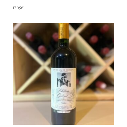
17,05
€